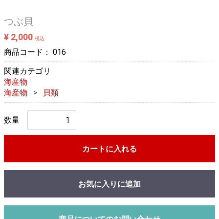
つぶ貝
¥ 2,000
税込
商品コード：
016
関連カテゴリ
海産物
海産物
貝類
数量
カートに入れる
お気に入りに追加