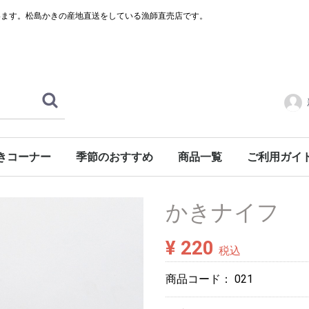
います。松島かきの産地直送をしている漁師直売店です。
きコーナー
季節のおすすめ
商品一覧
ご利用ガイ
かきナイフ
¥ 220
税込
商品コード：
021