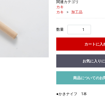
関連カテゴリ
カキ
カキ
加工品
数量
カートに入
お気に入りに
商品についてのお
●かきナイフ 1本